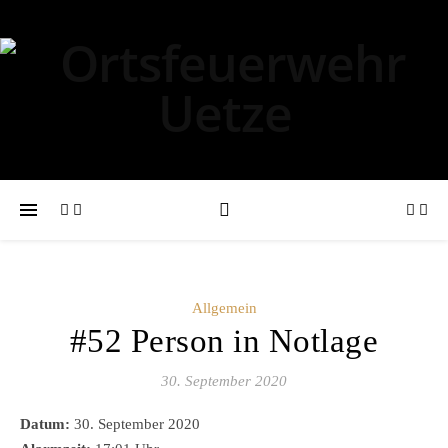
Allgemein
#52 Person in Notlage
30. September 2020
Datum:
30. September 2020