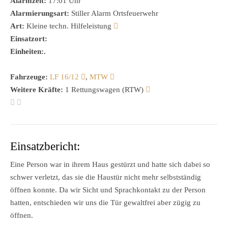
Alarmzeit:
17:01 Uhr
Alarmierungsart:
Stiller Alarm Ortsfeuerwehr
Art:
Kleine techn. Hilfeleistung
Einsatzort:
Einheiten:.
Fahrzeuge:
LF 16/12
,
MTW
Weitere Kräfte:
1 Rettungswagen (RTW)
Einsatzbericht:
Eine Person war in ihrem Haus gestürzt und hatte sich dabei so
schwer verletzt, das sie die Haustür nicht mehr selbstständig
öffnen konnte. Da wir Sicht und Sprachkontakt zu der Person
hatten, entschieden wir uns die Tür gewaltfrei aber zügig zu
öffnen.