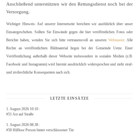
Anschließend unterstützten wir den Rettungsdienst noch bei der
Versorgung.
Wichtiger Hinweis: Auf unserer Internetseite berichten wir ausführlich über unser
Einsatzgeschehen. Sollten Sie Einwände gegen die hier veröffentlichen Fotos oder
Berichte haben, wenden Sie sich bitte vertrauensvoll an unseren
Webmaster
. Alle
Rechte an veröffentlichten Bildmaterial liegen bei der Gemeinde Uetze. Einer
Veröffentlichung außerhalb dieser Webseite insbesondere in sozialen Medien (z.B.
Facebook und Instagramm) wird hiermit ausdrücklich widersprochen und zieht straf-
und zivilrechtliche Konsequenten nach sich.
LETZTE EINSÄTZE
1. August 2026 10:10 :
#51 Ast auf Straße
1. August 2026 08:38 :
#50 Hilflose Person hinter verschlossener Tür