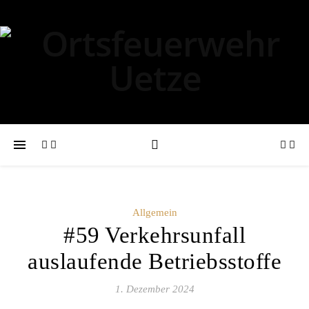
Allgemein
#59 Verkehrsunfall
auslaufende Betriebsstoffe
1. Dezember 2024