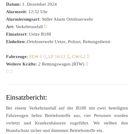
Datum:
1. Dezember 2024
Alarmzeit:
12:32 Uhr
Alarmierungsart:
Stiller Alarm Ortsfeuerwehr
Art:
Verkehrsunfall
Einsatzort:
Uetze B188
Einheiten:.
Ortsfeuerwehr Uetze, Polizei, Rettungsdienst
Fahrzeuge:
ELW 1
,
LF 16/12
,
GW-L2
Weitere Kräfte:
2 Rettungswagen (RTW)
Einsatzbericht:
Bei einem Verkehrsunfall auf der B188 mit zwei beteiligten
Fahzeeugen liefen Betriebsstoffe aus, vier Personen wurden
verletzt und Krankenhäusern zugeführt. Wir stellten den
Brandschutz sicher und dämmten Betriebsstoffe ein.