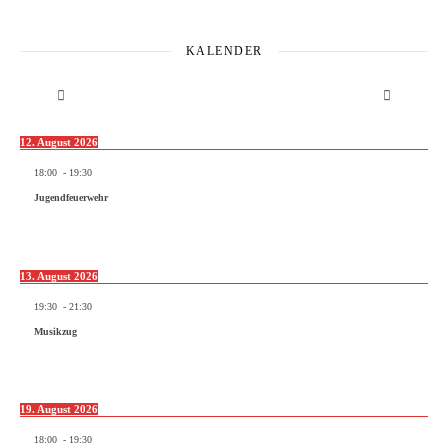
KALENDER
12. August 2026
18:00
-
19:30
Jugendfeuerwehr
13. August 2026
19:30
-
21:30
Musikzug
19. August 2026
18:00
-
19:30