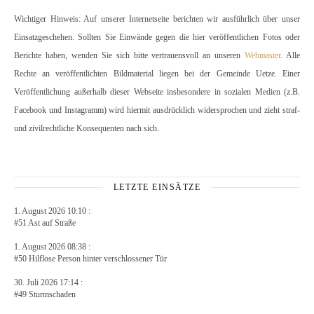
Wichtiger Hinweis: Auf unserer Internetseite berichten wir ausführlich über unser
Einsatzgeschehen. Sollten Sie Einwände gegen die hier veröffentlichen Fotos oder
Berichte haben, wenden Sie sich bitte vertrauensvoll an unseren
Webmaster
. Alle
Rechte an veröffentlichten Bildmaterial liegen bei der Gemeinde Uetze. Einer
Veröffentlichung außerhalb dieser Webseite insbesondere in sozialen Medien (z.B.
Facebook und Instagramm) wird hiermit ausdrücklich widersprochen und zieht straf-
und zivilrechtliche Konsequenten nach sich.
LETZTE EINSÄTZE
1. August 2026 10:10 :
#51 Ast auf Straße
1. August 2026 08:38 :
#50 Hilflose Person hinter verschlossener Tür
30. Juli 2026 17:14 :
#49 Sturmschaden