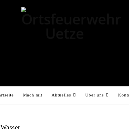
artseite
Mach mit
Aktuelles
Über uns
Kont
E
 Wasser