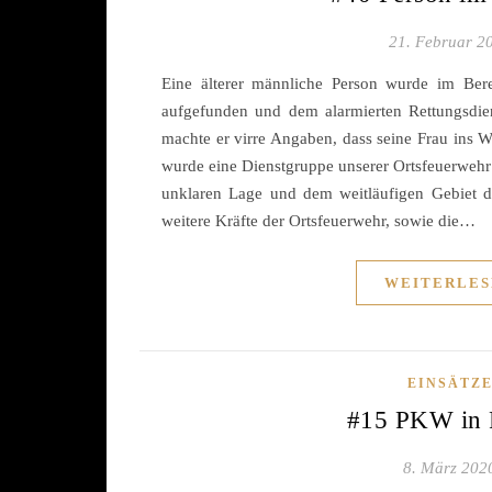
21. Februar 2
Eine älterer männliche Person wurde im Bere
aufgefunden und dem alarmierten Rettungsdie
machte er virre Angaben, dass seine Frau ins Wa
wurde eine Dienstgruppe unserer Ortsfeuerwehr
unklaren Lage und dem weitläufigen Gebiet du
weitere Kräfte der Ortsfeuerwehr, sowie die…
WEITERLES
EINSÄTZ
#15 PKW in 
8. März 202