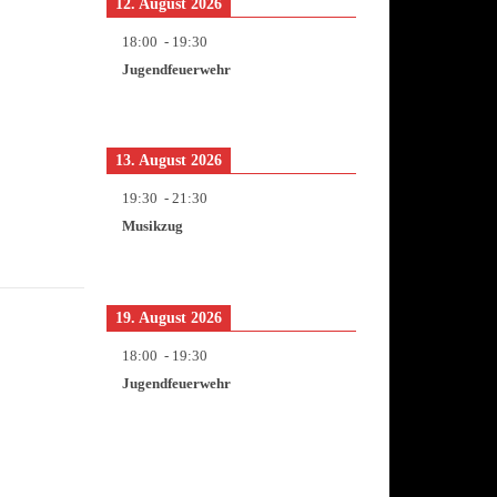
12. August 2026
18:00
-
19:30
Jugendfeuerwehr
13. August 2026
19:30
-
21:30
Musikzug
19. August 2026
18:00
-
19:30
Jugendfeuerwehr