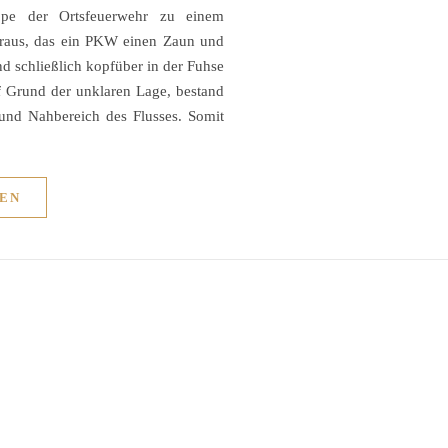
pe der Ortsfeuerwehr zu einem
 heraus, das ein PKW einen Zaun und
d schließlich kopfüber in der Fuhse
uf Grund der unklaren Lage, bestand
nd Nahbereich des Flusses. Somit
EN