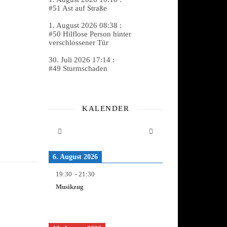
#51 Ast auf Straße
1. August 2026 08:38 :
#50 Hilflose Person hinter
verschlossener Tür
30. Juli 2026 17:14 :
#49 Sturmschaden
KALENDER
6. August 2026
19:30
-
21:30
Musikzug