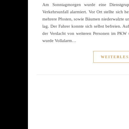
Am Sonntagmorgen wurde eine Dienstgrup
Verkehrsunfall alarmiert. Vor Ort stellte sich
mehrere Pfosten, sowie Bäumen niederwalzte un
lag. Der Fahrer konnte sich selbst befreien. A
der Verdacht von weiteren Personen im PKW u
wurde Vollalarm…
WEITERLES