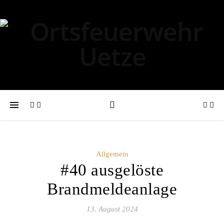
Allgemein
#40 ausgelöste
Brandmeldeanlage
13. August 2024