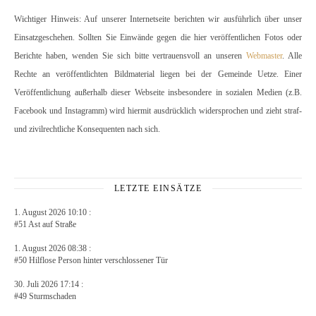
Wichtiger Hinweis: Auf unserer Internetseite berichten wir ausführlich über unser
Einsatzgeschehen. Sollten Sie Einwände gegen die hier veröffentlichen Fotos oder
Berichte haben, wenden Sie sich bitte vertrauensvoll an unseren
Webmaster
. Alle
Rechte an veröffentlichten Bildmaterial liegen bei der Gemeinde Uetze. Einer
Veröffentlichung außerhalb dieser Webseite insbesondere in sozialen Medien (z.B.
Facebook und Instagramm) wird hiermit ausdrücklich widersprochen und zieht straf-
und zivilrechtliche Konsequenten nach sich.
LETZTE EINSÄTZE
1. August 2026 10:10 :
#51 Ast auf Straße
1. August 2026 08:38 :
#50 Hilflose Person hinter verschlossener Tür
30. Juli 2026 17:14 :
#49 Sturmschaden