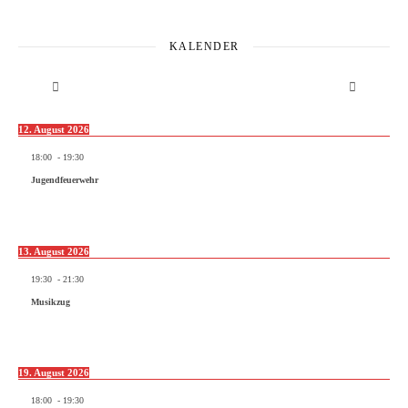
KALENDER
12. August 2026
18:00
-
19:30
Jugendfeuerwehr
13. August 2026
19:30
-
21:30
Musikzug
19. August 2026
18:00
-
19:30