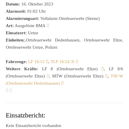
Datum:
16. Oktober 2023
Alarmzeit:
01:02 Uhr
Alarmierungsart:
Vollalarm Ortsfeuerwehr (Sirene)
Art:
Ausgelöste BMA
Einsatzort:
Uetze
Einheiten:.
Ortsfeuerwehr Dedenhausen, Ortsfeuerwehr Eltze,
Ortsfeuerwehr Uetze, Polizei
Fahrzeuge:
LF 16/12
,
TLF 16/24 Tr
Weitere Kräfte:
LF 8 (Ortsfeuerwehr Eltze)
, LF 8/6
(Ortsfeuerwehr Eltze)
, MTW (Ortsfeuerwehr Eltze)
,
TSF-W
(Ortsfeuerwehr Dedenhausen)
Einsatzbericht:
Kein Einsatzbericht vorhanden