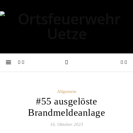
Allgemein
#55 ausgelöste
Brandmeldeanlage
16. Oktober 2023