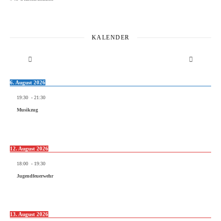
KALENDER
6. August 2026
19:30
-
21:30
Musikzug
12. August 2026
18:00
-
19:30
Jugendfeuerwehr
13. August 2026