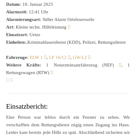
Datum:
10. Januar 2025
Alarmzeit:
12:41 Uhr
Alarmierungsart:
Stiller Alarm Ortsfeuerwehr
Art:
Kleine techn. Hilfeleistung
Einsatzort:
Uetze
Einheiten:.
Kriminaldauerdienst (KDD), Polizei, Rettungsdienst
Fahrzeuge:
ELW 1
,
LF 16/12
,
GW-L2
Weitere Kräfte:
1 Notarzteinsatzfahrzeug (NEF)
, 1
Rettungswagen (RTW)
Einsatzbericht:
Eine Person war leblos durch ein Fenster zu sehen. Wir
verschafften dem Rettungsdienst zügig einen Zugang ins Haus.
Leider kam bereits jede Hilfe zu spät. Abschließend sicherten wir