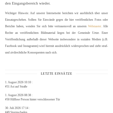
den Eingangsbereich wieder.
Wichtiger Hinweis: Auf unserer Internetseite berichten wir ausführlich über unser
Einsatzgeschehen. Sollten Sie Einwände gegen die hier veröffentlichen Fotos oder
Berichte haben, wenden Sie sich bitte vertrauensvoll an unseren
Webmaster
. Alle
Rechte an veröffentlichten Bildmaterial liegen bei der Gemeinde Uetze. Einer
Veröffentlichung außerhalb dieser Webseite insbesondere in sozialen Medien (z.B.
Facebook und Instagramm) wird hiermit ausdrücklich widersprochen und zieht straf-
und zivilrechtliche Konsequenten nach sich.
LETZTE EINSÄTZE
1. August 2026 10:10 :
#51 Ast auf Straße
1. August 2026 08:38 :
#50 Hilflose Person hinter verschlossener Tür
30. Juli 2026 17:14 :
#49 Sturmschaden