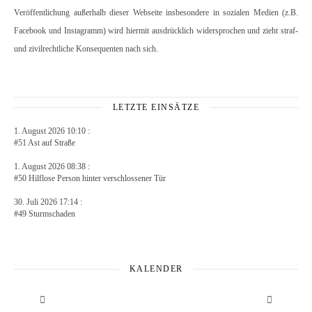
Veröffentlichung außerhalb dieser Webseite insbesondere in sozialen Medien (z.B.
Facebook und Instagramm) wird hiermit ausdrücklich widersprochen und zieht straf-
und zivilrechtliche Konsequenten nach sich.
LETZTE EINSÄTZE
1. August 2026 10:10 :
#51 Ast auf Straße
1. August 2026 08:38 :
#50 Hilflose Person hinter verschlossener Tür
30. Juli 2026 17:14 :
#49 Sturmschaden
KALENDER