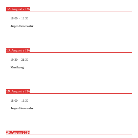
12. August 2026
18:00
-
19:30
Jugendfeuerwehr
13. August 2026
19:30
-
21:30
Musikzug
19. August 2026
18:00
-
19:30
Jugendfeuerwehr
20. August 2026