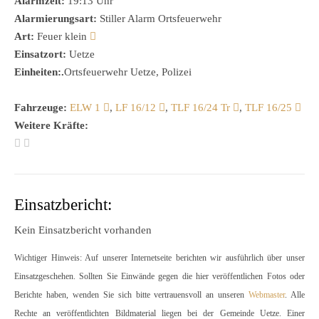
Alarmzeit:
19:13 Uhr
Alarmierungsart:
Stiller Alarm Ortsfeuerwehr
Art:
Feuer klein
Einsatzort:
Uetze
Einheiten:.
Ortsfeuerwehr Uetze, Polizei
Fahrzeuge:
ELW 1
,
LF 16/12
,
TLF 16/24 Tr
,
TLF 16/25
Weitere Kräfte:
Einsatzbericht:
Kein Einsatzbericht vorhanden
Wichtiger Hinweis: Auf unserer Internetseite berichten wir ausführlich über unser
Einsatzgeschehen. Sollten Sie Einwände gegen die hier veröffentlichen Fotos oder
Berichte haben, wenden Sie sich bitte vertrauensvoll an unseren
Webmaster
. Alle
Rechte an veröffentlichten Bildmaterial liegen bei der Gemeinde Uetze. Einer