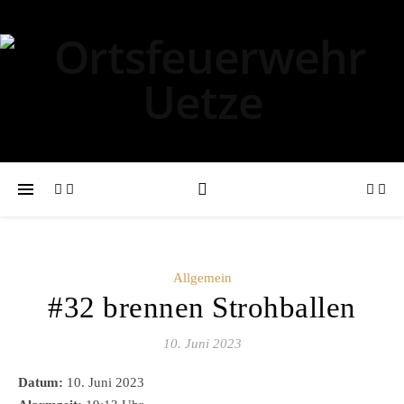
Allgemein
#32 brennen Strohballen
10. Juni 2023
Datum:
10. Juni 2023