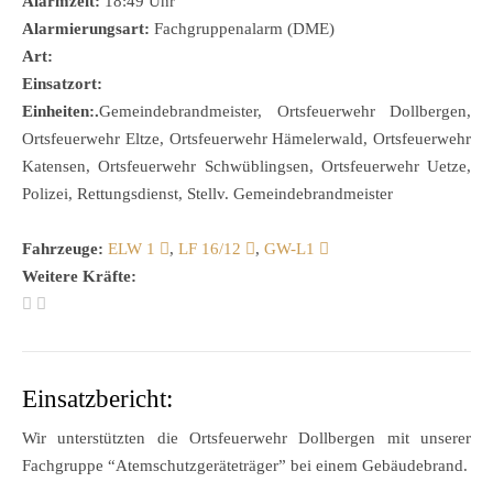
Alarmzeit:
18:49 Uhr
Alarmierungsart:
Fachgruppenalarm (DME)
Art:
Einsatzort:
Einheiten:.
Gemeindebrandmeister, Ortsfeuerwehr Dollbergen,
Ortsfeuerwehr Eltze, Ortsfeuerwehr Hämelerwald, Ortsfeuerwehr
Katensen, Ortsfeuerwehr Schwüblingsen, Ortsfeuerwehr Uetze,
Polizei, Rettungsdienst, Stellv. Gemeindebrandmeister
Fahrzeuge:
ELW 1
,
LF 16/12
,
GW-L1
Weitere Kräfte:
Einsatzbericht:
Wir unterstützten die Ortsfeuerwehr Dollbergen mit unserer
Fachgruppe “Atemschutzgeräteträger” bei einem Gebäudebrand.