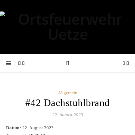
Allgemein
#42 Dachstuhlbrand
22. August 2023
Datum:
22. August 2023