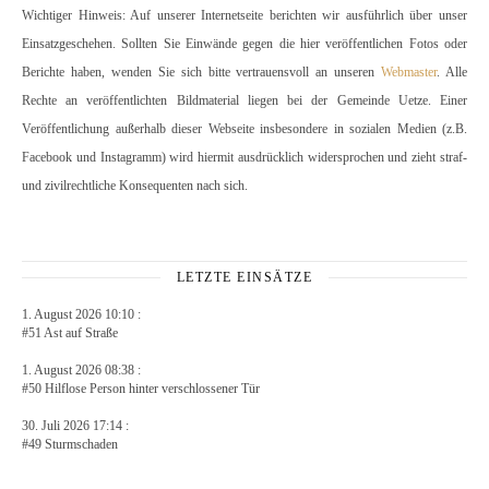
Wichtiger Hinweis: Auf unserer Internetseite berichten wir ausführlich über unser
Einsatzgeschehen. Sollten Sie Einwände gegen die hier veröffentlichen Fotos oder
Berichte haben, wenden Sie sich bitte vertrauensvoll an unseren
Webmaster
. Alle
Rechte an veröffentlichten Bildmaterial liegen bei der Gemeinde Uetze. Einer
Veröffentlichung außerhalb dieser Webseite insbesondere in sozialen Medien (z.B.
Facebook und Instagramm) wird hiermit ausdrücklich widersprochen und zieht straf-
und zivilrechtliche Konsequenten nach sich.
LETZTE EINSÄTZE
1. August 2026 10:10 :
#51 Ast auf Straße
1. August 2026 08:38 :
#50 Hilflose Person hinter verschlossener Tür
30. Juli 2026 17:14 :
#49 Sturmschaden