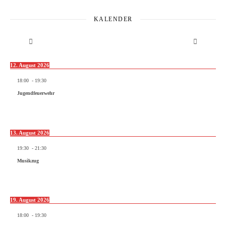
KALENDER
12. August 2026
18:00
-
19:30
Jugendfeuerwehr
13. August 2026
19:30
-
21:30
Musikzug
19. August 2026
18:00
-
19:30