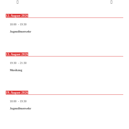
12. August 2026
18:00
-
19:30
Jugendfeuerwehr
13. August 2026
19:30
-
21:30
Musikzug
19. August 2026
18:00
-
19:30
Jugendfeuerwehr