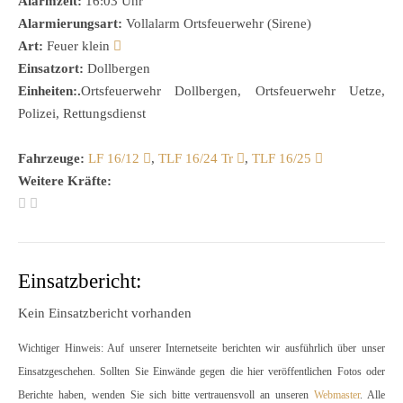
Alarmzeit:
16:03 Uhr
Alarmierungsart:
Vollalarm Ortsfeuerwehr (Sirene)
Art:
Feuer klein
Einsatzort:
Dollbergen
Einheiten:.
Ortsfeuerwehr Dollbergen, Ortsfeuerwehr Uetze,
Polizei, Rettungsdienst
Fahrzeuge:
LF 16/12
,
TLF 16/24 Tr
,
TLF 16/25
Weitere Kräfte:
Einsatzbericht:
Kein Einsatzbericht vorhanden
Wichtiger Hinweis: Auf unserer Internetseite berichten wir ausführlich über unser
Einsatzgeschehen. Sollten Sie Einwände gegen die hier veröffentlichen Fotos oder
Berichte haben, wenden Sie sich bitte vertrauensvoll an unseren
Webmaster
. Alle