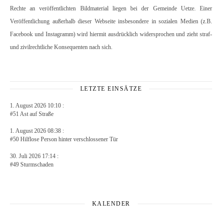
Rechte an veröffentlichten Bildmaterial liegen bei der Gemeinde Uetze. Einer
Veröffentlichung außerhalb dieser Webseite insbesondere in sozialen Medien (z.B.
Facebook und Instagramm) wird hiermit ausdrücklich widersprochen und zieht straf-
und zivilrechtliche Konsequenten nach sich.
LETZTE EINSÄTZE
1. August 2026 10:10 :
#51 Ast auf Straße
1. August 2026 08:38 :
#50 Hilflose Person hinter verschlossener Tür
30. Juli 2026 17:14 :
#49 Sturmschaden
KALENDER