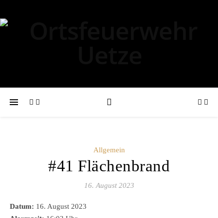
Allgemein
#41 Flächenbrand
16. August 2023
Datum:
16. August 2023