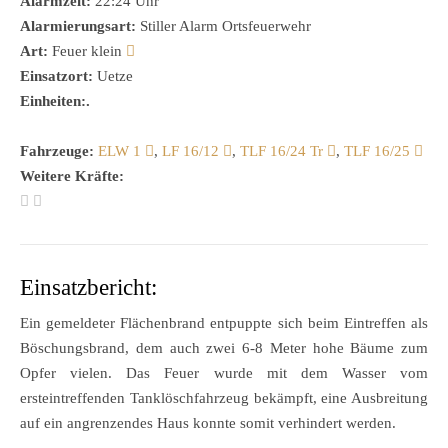
Alarmzeit:
22:24 Uhr
Alarmierungsart:
Stiller Alarm Ortsfeuerwehr
Art:
Feuer klein
Einsatzort:
Uetze
Einheiten:.
Fahrzeuge:
ELW 1
,
LF 16/12
,
TLF 16/24 Tr
,
TLF 16/25
Weitere Kräfte:
Einsatzbericht:
Ein gemeldeter Flächenbrand entpuppte sich beim Eintreffen als
Böschungsbrand, dem auch zwei 6-8 Meter hohe Bäume zum
Opfer vielen. Das Feuer wurde mit dem Wasser vom
ersteintreffenden Tanklöschfahrzeug bekämpft, eine Ausbreitung
auf ein angrenzendes Haus konnte somit verhindert werden.