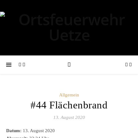
Allgemein
#44 Flächenbrand
13. August 2020
Datum:
13. August 2020