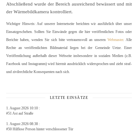
Abschließend wurde der Bereich ausreichend bewässert und mit
der Wärmebildkamera kontrolliert.
Wichtiger Hinweis: Auf unserer Internetseite berichten wir ausführlich über unser
Einsatzgeschehen. Sollten Sie Einwände gegen die hier veröffentlichen Fotos oder
Berichte haben, wenden Sie sich bitte vertrauensvoll an unseren
Webmaster
. Alle
Rechte an veröffentlichten Bildmaterial liegen bei der Gemeinde Uetze. Einer
Veröffentlichung außerhalb dieser Webseite insbesondere in sozialen Medien (z.B.
Facebook und Instagramm) wird hiermit ausdrücklich widersprochen und zieht straf-
und zivilrechtliche Konsequenten nach sich.
LETZTE EINSÄTZE
1. August 2026 10:10 :
#51 Ast auf Straße
1. August 2026 08:38 :
#50 Hilflose Person hinter verschlossener Tür