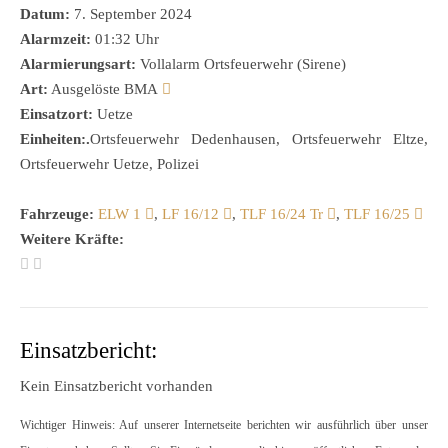
Datum:
7. September 2024
Alarmzeit:
01:32 Uhr
Alarmierungsart:
Vollalarm Ortsfeuerwehr (Sirene)
Art:
Ausgelöste BMA
Einsatzort:
Uetze
Einheiten:.
Ortsfeuerwehr Dedenhausen, Ortsfeuerwehr Eltze,
Ortsfeuerwehr Uetze, Polizei
Fahrzeuge:
ELW 1
,
LF 16/12
,
TLF 16/24 Tr
,
TLF 16/25
Weitere Kräfte:
Einsatzbericht:
Kein Einsatzbericht vorhanden
Wichtiger Hinweis: Auf unserer Internetseite berichten wir ausführlich über unser