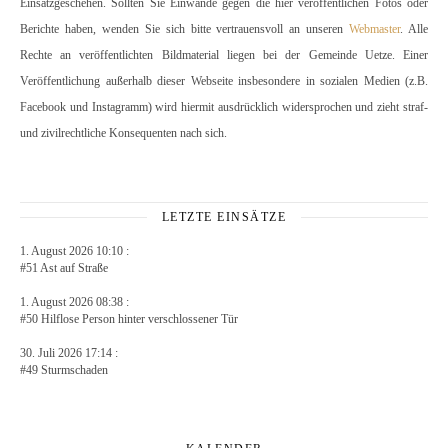
Einsatzgeschehen. Sollten Sie Einwände gegen die hier veröffentlichen Fotos oder
Berichte haben, wenden Sie sich bitte vertrauensvoll an unseren
Webmaster
. Alle
Rechte an veröffentlichten Bildmaterial liegen bei der Gemeinde Uetze. Einer
Veröffentlichung außerhalb dieser Webseite insbesondere in sozialen Medien (z.B.
Facebook und Instagramm) wird hiermit ausdrücklich widersprochen und zieht straf-
und zivilrechtliche Konsequenten nach sich.
LETZTE EINSÄTZE
1. August 2026 10:10 :
#51 Ast auf Straße
1. August 2026 08:38 :
#50 Hilflose Person hinter verschlossener Tür
30. Juli 2026 17:14 :
#49 Sturmschaden