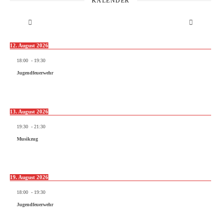
KALENDER
12. August 2026
18:00
-
19:30
Jugendfeuerwehr
13. August 2026
19:30
-
21:30
Musikzug
19. August 2026
18:00
-
19:30
Jugendfeuerwehr