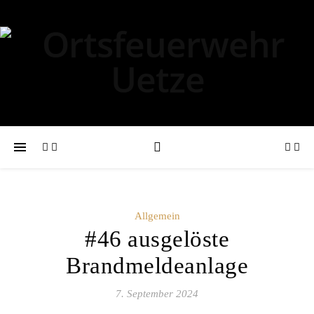
Allgemein
#46 ausgelöste
Brandmeldeanlage
7. September 2024