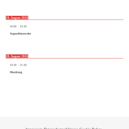
19. August 2026
18:00
-
19:30
Jugendfeuerwehr
20. August 2026
19:30
-
21:30
Musikzug