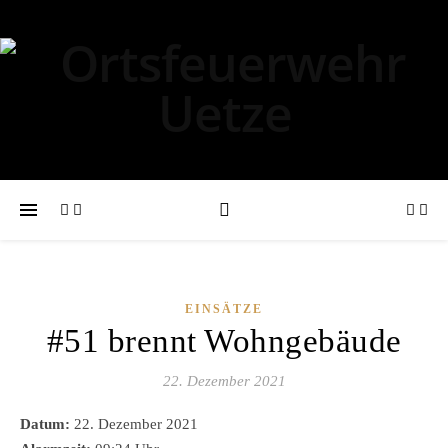
EINSÄTZE
#51 brennt Wohngebäude
22. Dezember 2021
Datum:
22. Dezember 2021