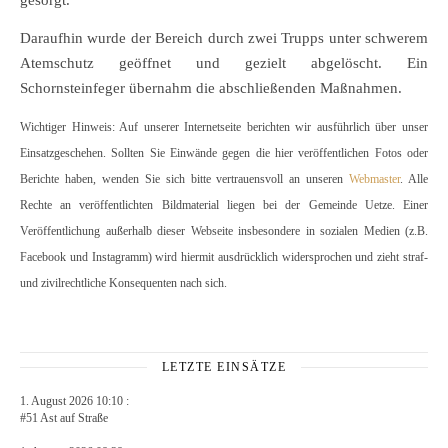
gesorgt.
Daraufhin wurde der Bereich durch zwei Trupps unter schwerem
Atemschutz geöffnet und gezielt abgelöscht. Ein
Schornsteinfeger übernahm die abschließenden Maßnahmen.
Wichtiger Hinweis: Auf unserer Internetseite berichten wir ausführlich über unser
Einsatzgeschehen. Sollten Sie Einwände gegen die hier veröffentlichen Fotos oder
Berichte haben, wenden Sie sich bitte vertrauensvoll an unseren
Webmaster
. Alle
Rechte an veröffentlichten Bildmaterial liegen bei der Gemeinde Uetze. Einer
Veröffentlichung außerhalb dieser Webseite insbesondere in sozialen Medien (z.B.
Facebook und Instagramm) wird hiermit ausdrücklich widersprochen und zieht straf-
und zivilrechtliche Konsequenten nach sich.
LETZTE EINSÄTZE
1. August 2026 10:10 :
#51 Ast auf Straße