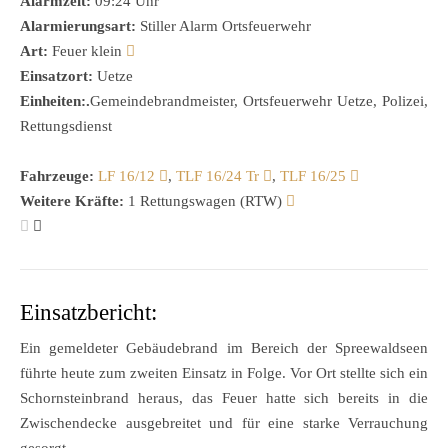
Alarmzeit:
09:24 Uhr
Alarmierungsart:
Stiller Alarm Ortsfeuerwehr
Art:
Feuer klein
Einsatzort:
Uetze
Einheiten:.
Gemeindebrandmeister, Ortsfeuerwehr Uetze, Polizei,
Rettungsdienst
Fahrzeuge:
LF 16/12
,
TLF 16/24 Tr
,
TLF 16/25
Weitere Kräfte:
1 Rettungswagen (RTW)
Einsatzbericht:
Ein gemeldeter Gebäudebrand im Bereich der Spreewaldseen
führte heute zum zweiten Einsatz in Folge. Vor Ort stellte sich ein
Schornsteinbrand heraus, das Feuer hatte sich bereits in die
Zwischendecke ausgebreitet und für eine starke Verrauchung