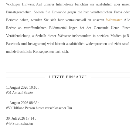
Wichtiger Hinweis: Auf unserer Internetseite berichten wir ausführlich über unser
Einsatzgeschehen. Sollten Sie Einwände gegen die hier veröffentlichen Fotos oder
Berichte haben, wenden Sie sich bitte vertrauensvoll an unseren
Webmaster
. Alle
Rechte an veröffentlichten Bildmaterial liegen bei der Gemeinde Uetze. Einer
Veröffentlichung außerhalb dieser Webseite insbesondere in sozialen Medien (z.B.
Facebook und Instagramm) wird hiermit ausdrücklich widersprochen und zieht straf-
und zivilrechtliche Konsequenten nach sich.
LETZTE EINSÄTZE
1. August 2026 10:10 :
#51 Ast auf Straße
1. August 2026 08:38 :
#50 Hilflose Person hinter verschlossener Tür
30. Juli 2026 17:14 :
#49 Sturmschaden