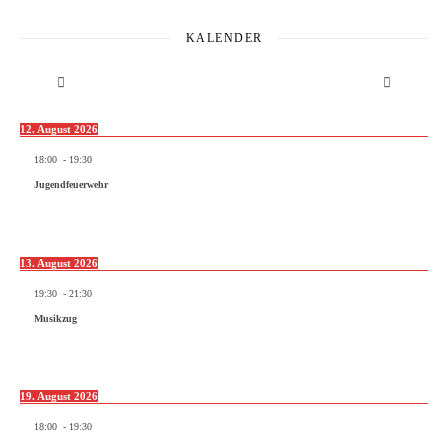
KALENDER
12. August 2026
18:00
-
19:30
Jugendfeuerwehr
13. August 2026
19:30
-
21:30
Musikzug
19. August 2026
18:00
-
19:30