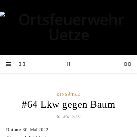
EINSÄTZE
#64 Lkw gegen Baum
30. Mai 2022
Datum:
30. Mai 2022