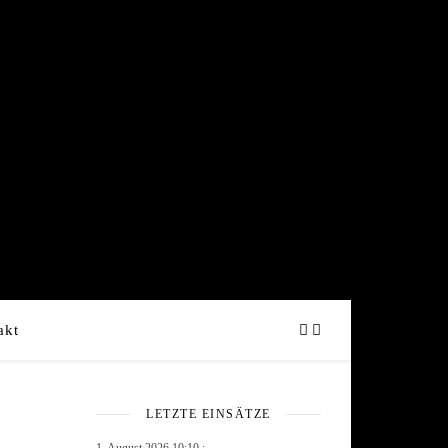
akt
LETZTE EINSÄTZE