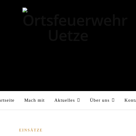
artseite
Mach mit
Aktuelles
Über uns
Kont
EINSÄTZE