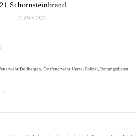
21 Schornsteinbrand
13. März 2023
)
euerwehr Dollbergen, Ortsfeuerwehr Uetze, Polizei, Rettungsdienst
)