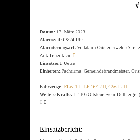
#
Datum:
13. März 2023
Alarmzeit:
08:24 Uhr
Alarmierungsart:
Vollalarm Ortsfeuerwehr (Sirene
Art:
Feuer klein
Einsatzort:
Uetze
Einheiten:.
Fachfirma, Gemeindebrandmeister, Ortsf
Fahrzeuge:
ELW 1
,
LF 16/12
,
GW-L2
Weitere Kräfte:
LF 10 (Ortsfeuerwehr Dollbergen
Einsatzbericht: