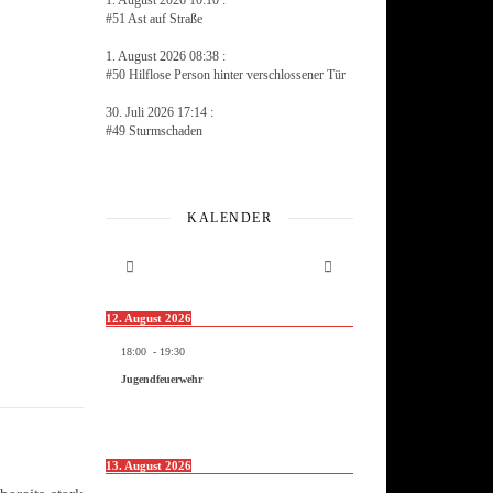
1. August 2026 10:10 :
#51 Ast auf Straße
1. August 2026 08:38 :
#50 Hilflose Person hinter verschlossener Tür
30. Juli 2026 17:14 :
#49 Sturmschaden
KALENDER
12. August 2026
18:00
-
19:30
Jugendfeuerwehr
13. August 2026