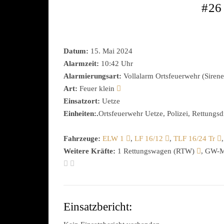
#26
Datum:
15. Mai 2024
Alarmzeit:
10:42 Uhr
Alarmierungsart:
Vollalarm Ortsfeuerwehr (Sirene
Art:
Feuer klein
Einsatzort:
Uetze
Einheiten:.
Ortsfeuerwehr Uetze, Polizei, Rettungsd
Fahrzeuge:
ELW 1
,
LF 16/12
,
TLF 16/24 Tr
Weitere Kräfte:
1 Rettungswagen (RTW)
, GW-M
Einsatzbericht: