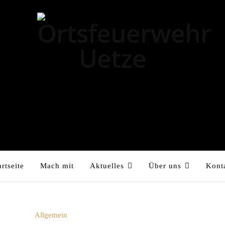
artseite
Mach mit
Aktuelles
Über uns
Kont
Allgemein