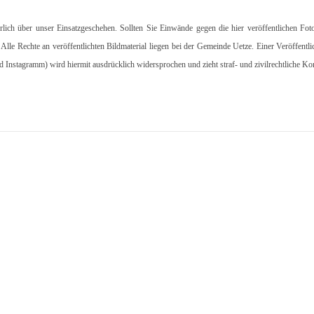
hrlich über unser Einsatzgeschehen. Sollten Sie Einwände gegen die hier veröffentlichen Fot
. Alle Rechte an veröffentlichten Bildmaterial liegen bei der Gemeinde Uetze. Einer Veröffentl
d Instagramm) wird hiermit ausdrücklich widersprochen und zieht straf- und zivilrechtliche K