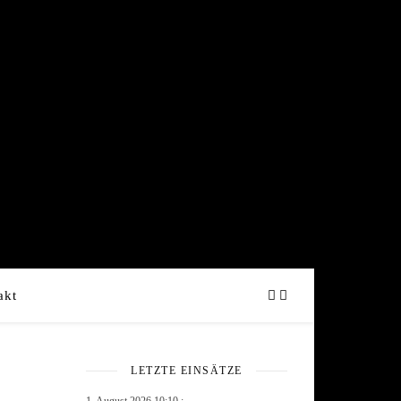
akt
LETZTE EINSÄTZE