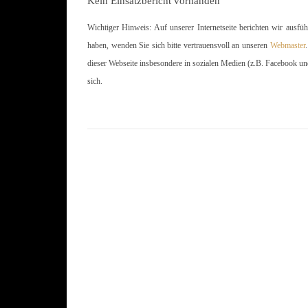
Kein Einsatzbericht vorhanden
Wichtiger Hinweis: Auf unserer Internetseite berichten wir ausfü
haben, wenden Sie sich bitte vertrauensvoll an unseren
Webmaster
dieser Webseite insbesondere in sozialen Medien (z.B. Facebook un
sich.