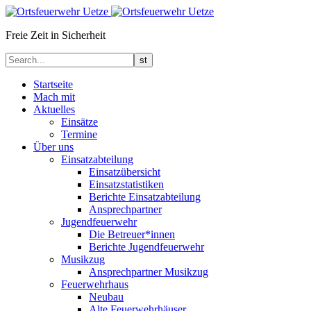
Freie Zeit in Sicherheit
Startseite
Mach mit
Aktuelles
Einsätze
Termine
Über uns
Einsatzabteilung
Einsatzübersicht
Einsatzstatistiken
Berichte Einsatzabteilung
Ansprechpartner
Jugendfeuerwehr
Die Betreuer*innen
Berichte Jugendfeuerwehr
Musikzug
Ansprechpartner Musikzug
Feuerwehrhaus
Neubau
Alte Feuerwehrhäuser