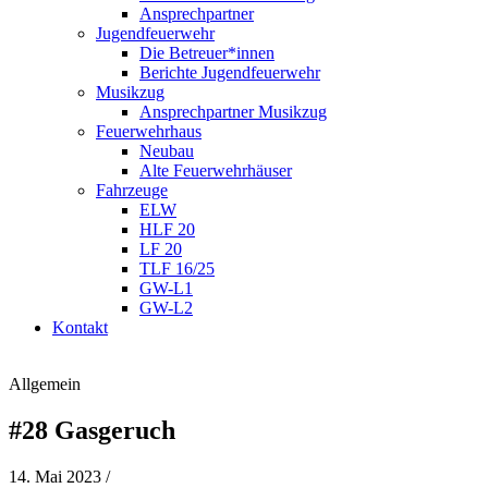
Ansprechpartner
Jugendfeuerwehr
Die Betreuer*innen
Berichte Jugendfeuerwehr
Musikzug
Ansprechpartner Musikzug
Feuerwehrhaus
Neubau
Alte Feuerwehrhäuser
Fahrzeuge
ELW
HLF 20
LF 20
TLF 16/25
GW-L1
GW-L2
Kontakt
Allgemein
#28 Gasgeruch
14. Mai 2023
/