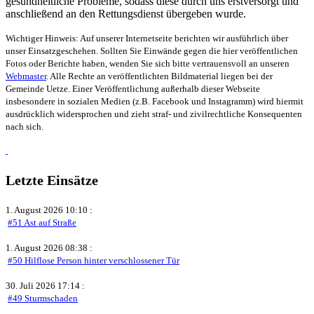
gesundheitliche Probleme, sodass diese durch uns erstversorgt und
anschließend an den Rettungsdienst übergeben wurde.
Wichtiger Hinweis: Auf unserer Internetseite berichten wir ausführlich über
unser Einsatzgeschehen. Sollten Sie Einwände gegen die hier veröffentlichen
Fotos oder Berichte haben, wenden Sie sich bitte vertrauensvoll an unseren
Webmaster
. Alle Rechte an veröffentlichten Bildmaterial liegen bei der
Gemeinde Uetze. Einer Veröffentlichung außerhalb dieser Webseite
insbesondere in sozialen Medien (z.B. Facebook und Instagramm) wird hiermit
ausdrücklich widersprochen und zieht straf- und zivilrechtliche Konsequenten
nach sich.
Letzte Einsätze
1. August 2026 10:10 :
#51 Ast auf Straße
1. August 2026 08:38 :
#50 Hilflose Person hinter verschlossener Tür
30. Juli 2026 17:14 :
#49 Sturmschaden