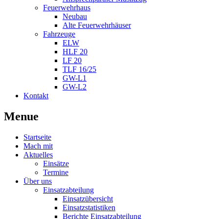
Feuerwehrhaus
Neubau
Alte Feuerwehrhäuser
Fahrzeuge
ELW
HLF 20
LF 20
TLF 16/25
GW-L1
GW-L2
Kontakt
Menue
Startseite
Mach mit
Aktuelles
Einsätze
Termine
Über uns
Einsatzabteilung
Einsatzübersicht
Einsatzstatistiken
Berichte Einsatzabteilung