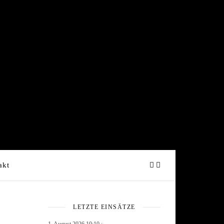
akt
LETZTE EINSÄTZE