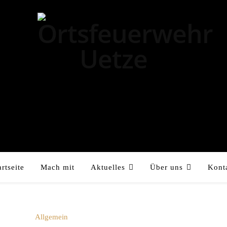
artseite
Mach mit
Aktuelles
Über uns
Kont
Allgemein