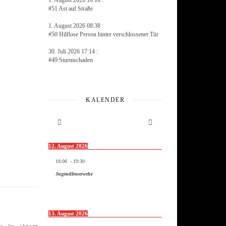
1. August 2026 10:10 :
#51 Ast auf Straße
1. August 2026 08:38 :
#50 Hilflose Person hinter verschlossener Tür
30. Juli 2026 17:14 :
#49 Sturmschaden
KALENDER
12. August 2026
18:00
-
19:30
Jugendfeuerwehr
13. August 2026