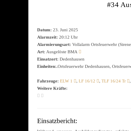
#34 Au
Datum:
23. Juni 2025
Alarmzeit:
20:12 Uhr
Alarmierungsart:
Vollalarm Ortsfeuerwehr (Sirene
Art:
Ausgelöste BMA
Einsatzort:
Dedenhausen
Einheiten:.
Ortsfeuerwehr Dedenhausen, Ortsfeuerwe
Fahrzeuge:
ELW 1
,
LF 16/12
,
TLF 16/24 Tr
Weitere Kräfte:
Einsatzbericht: