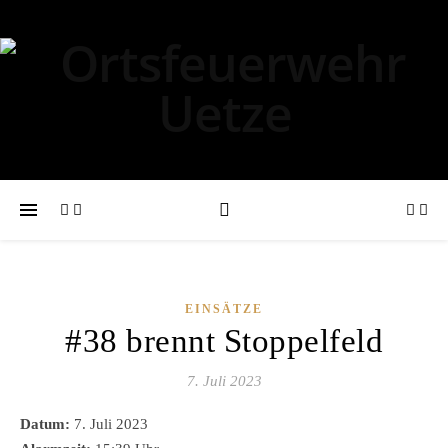
EINSÄTZE
#38 brennt Stoppelfeld
7. Juli 2023
Datum:
7. Juli 2023