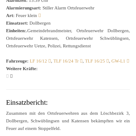
Alarmzeit:
15:39 Uhr
Alarmierungsart:
Stiller Alarm Ortsfeuerwehr
Art:
Feuer klein
Einsatzort:
Dollbergen
Einheiten:.
Gemeindebrandmeister, Ortsfeuerwehr Dollbergen,
Ortsfeuerwehr Katensen, Ortsfeuerwehr Schwüblingsen,
Ortsfeuerwehr Uetze, Polizei, Rettungsdienst
Fahrzeuge:
LF 16/12
,
TLF 16/24 Tr
,
TLF 16/25
,
GW-L1
Weitere Kräfte:
Einsatzbericht:
Zusammen mit den Ortsfeuerwehren aus dem Löschbezirk 3,
Dollbergen, Schwüblingsen und Katensen bekämpften wir ein
Feuer auf einem Stoppelfeld.