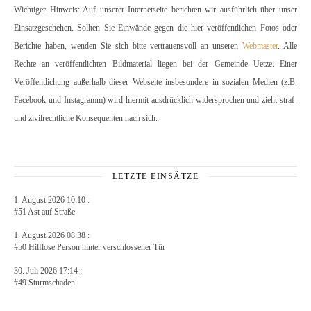
Wichtiger Hinweis: Auf unserer Internetseite berichten wir ausführlich über unser
Einsatzgeschehen. Sollten Sie Einwände gegen die hier veröffentlichen Fotos oder
Berichte haben, wenden Sie sich bitte vertrauensvoll an unseren
Webmaster
. Alle
Rechte an veröffentlichten Bildmaterial liegen bei der Gemeinde Uetze. Einer
Veröffentlichung außerhalb dieser Webseite insbesondere in sozialen Medien (z.B.
Facebook und Instagramm) wird hiermit ausdrücklich widersprochen und zieht straf-
und zivilrechtliche Konsequenten nach sich.
LETZTE EINSÄTZE
1. August 2026 10:10 :
#51 Ast auf Straße
1. August 2026 08:38 :
#50 Hilflose Person hinter verschlossener Tür
30. Juli 2026 17:14 :
#49 Sturmschaden