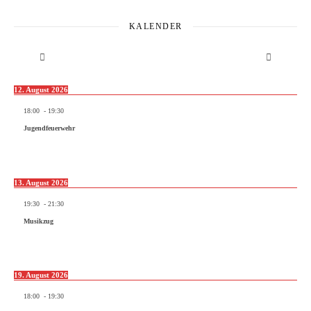
KALENDER
12. August 2026
18:00
-
19:30
Jugendfeuerwehr
13. August 2026
19:30
-
21:30
Musikzug
19. August 2026
18:00
-
19:30