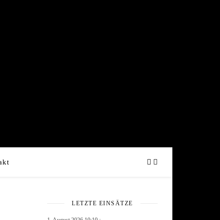
akt
LETZTE EINSÄTZE