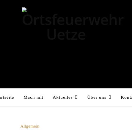
artseite
Mach mit
Aktuelles
Über uns
Kont
Allgemein