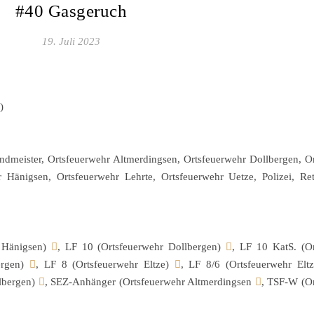
#40 Gasgeruch
19. Juli 2023
)
dmeister, Ortsfeuerwehr Altmerdingsen, Ortsfeuerwehr Dollbergen, O
 Hänigsen, Ortsfeuerwehr Lehrte, Ortsfeuerwehr Uetze, Polizei, Ret
 Hänigsen)
, LF 10 (Ortsfeuerwehr Dollbergen)
, LF 10 KatS. (O
ergen)
, LF 8 (Ortsfeuerwehr Eltze)
, LF 8/6 (Ortsfeuerwehr Elt
lbergen)
, SEZ-Anhänger (Ortsfeuerwehr Altmerdingsen
, TSF-W (O