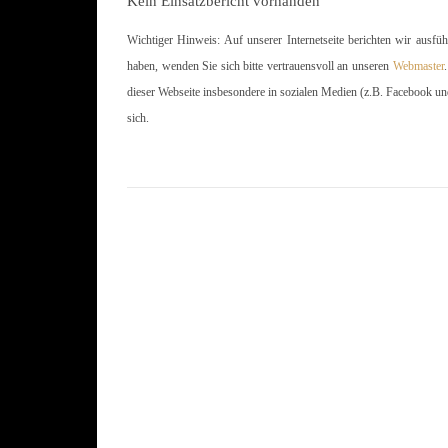
Kein Einsatzbericht vorhanden
Wichtiger Hinweis: Auf unserer Internetseite berichten wir ausfü
haben, wenden Sie sich bitte vertrauensvoll an unseren
Webmaster
dieser Webseite insbesondere in sozialen Medien (z.B. Facebook un
sich.