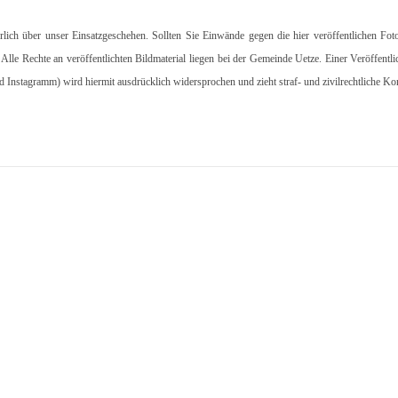
hrlich über unser Einsatzgeschehen. Sollten Sie Einwände gegen die hier veröffentlichen Fot
. Alle Rechte an veröffentlichten Bildmaterial liegen bei der Gemeinde Uetze. Einer Veröffentl
d Instagramm) wird hiermit ausdrücklich widersprochen und zieht straf- und zivilrechtliche K