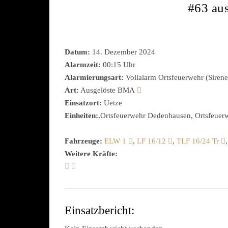
#63 au
Datum:
14. Dezember 2024
Alarmzeit:
00:15 Uhr
Alarmierungsart:
Vollalarm Ortsfeuerwehr (Sirene
Art:
Ausgelöste BMA
Einsatzort:
Uetze
Einheiten:.
Ortsfeuerwehr Dedenhausen, Ortsfeuerwe
Fahrzeuge:
ELW 1
,
LF 16/12
,
TLF 16/24 Tr
Weitere Kräfte:
Einsatzbericht: