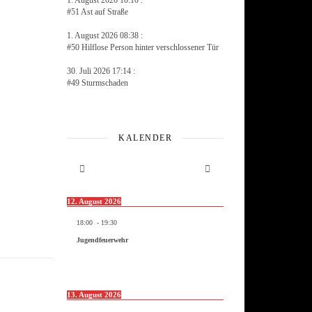
1. August 2026 10:10 :
#51 Ast auf Straße
1. August 2026 08:38 :
#50 Hilflose Person hinter verschlossener Tür
30. Juli 2026 17:14 :
#49 Sturmschaden
KALENDER
12. August 2026
18:00
-
19:30
Jugendfeuerwehr
13. August 2026