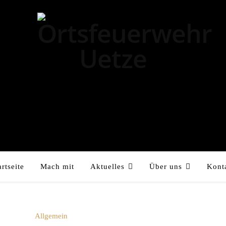
artseite
Mach mit
Aktuelles
Über uns
Kont
Allgemein