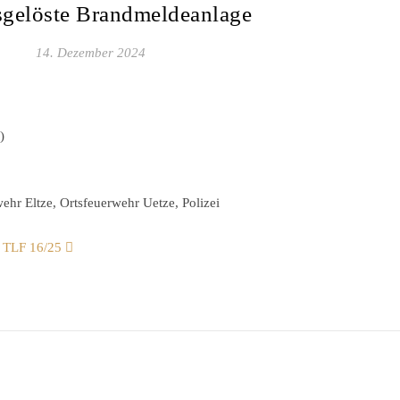
sgelöste Brandmeldeanlage
14. Dezember 2024
)
hr Eltze, Ortsfeuerwehr Uetze, Polizei
,
TLF 16/25