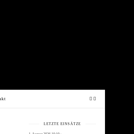
akt
LETZTE EINSÄTZE