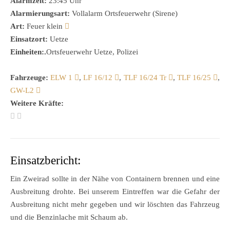
Alarmzeit:
23:45 Uhr
Alarmierungsart:
Vollalarm Ortsfeuerwehr (Sirene)
Art:
Feuer klein
Einsatzort:
Uetze
Einheiten:.
Ortsfeuerwehr Uetze, Polizei
Fahrzeuge:
ELW 1
,
LF 16/12
,
TLF 16/24 Tr
,
TLF 16/25
,
GW-L2
Weitere Kräfte:
Einsatzbericht:
Ein Zweirad sollte in der Nähe von Containern brennen und eine
Ausbreitung drohte. Bei unserem Eintreffen war die Gefahr der
Ausbreitung nicht mehr gegeben und wir löschten das Fahrzeug
und die Benzinlache mit Schaum ab.