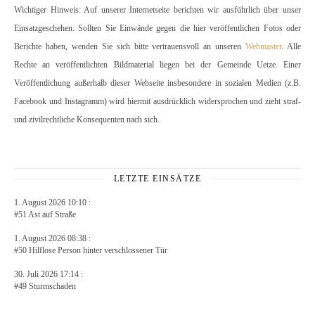
Wichtiger Hinweis: Auf unserer Internetseite berichten wir ausführlich über unser
Einsatzgeschehen. Sollten Sie Einwände gegen die hier veröffentlichen Fotos oder
Berichte haben, wenden Sie sich bitte vertrauensvoll an unseren
Webmaster
. Alle
Rechte an veröffentlichten Bildmaterial liegen bei der Gemeinde Uetze. Einer
Veröffentlichung außerhalb dieser Webseite insbesondere in sozialen Medien (z.B.
Facebook und Instagramm) wird hiermit ausdrücklich widersprochen und zieht straf-
und zivilrechtliche Konsequenten nach sich.
LETZTE EINSÄTZE
1. August 2026 10:10 :
#51 Ast auf Straße
1. August 2026 08:38 :
#50 Hilflose Person hinter verschlossener Tür
30. Juli 2026 17:14 :
#49 Sturmschaden