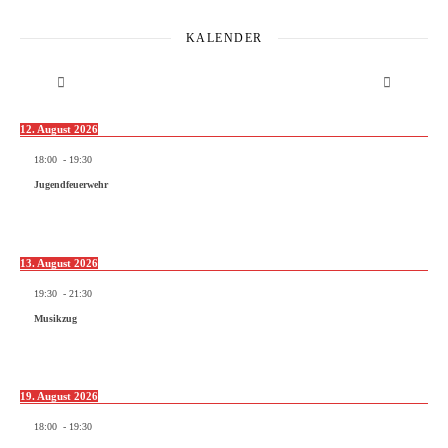
KALENDER
12. August 2026
18:00
-
19:30
Jugendfeuerwehr
13. August 2026
19:30
-
21:30
Musikzug
19. August 2026
18:00
-
19:30