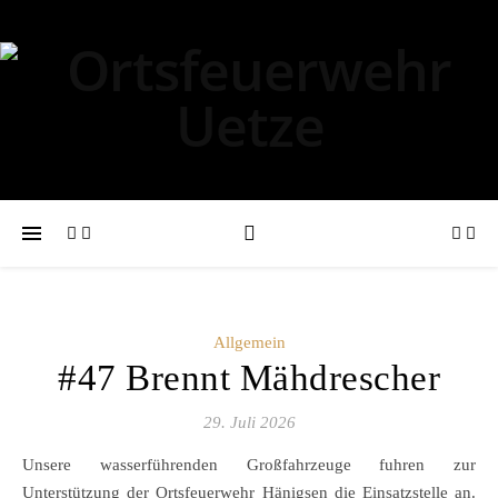
Allgemein
#47 Brennt Mähdrescher
29. Juli 2026
Unsere wasserführenden Großfahrzeuge fuhren zur
Unterstützung der Ortsfeuerwehr Hänigsen die Einsatzstelle an.