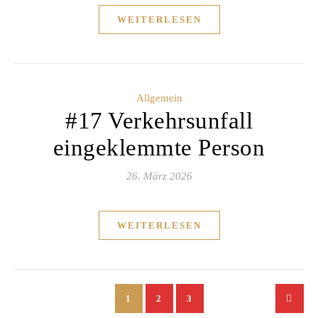
WEITERLESEN
Allgemein
#17 Verkehrsunfall
eingeklemmte Person
26. März 2026
WEITERLESEN
1
2
3