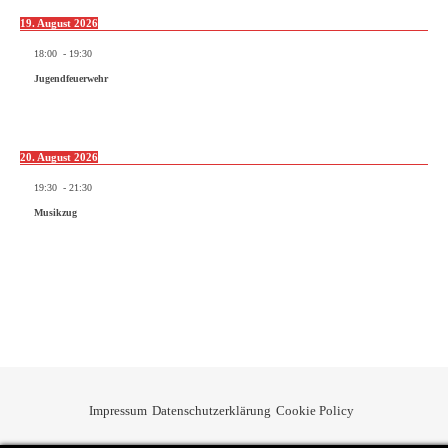
19. August 2026
18:00
-
19:30
Jugendfeuerwehr
20. August 2026
19:30
-
21:30
Musikzug
Impressum
Datenschutzerklärung
Cookie Policy