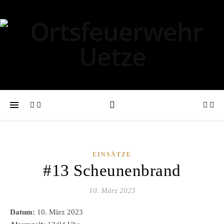
EINSÄTZE
#13 Scheunenbrand
10. März 2023
Datum:
10. März 2023