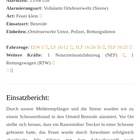
Alarmzeit:
13:04 Uhr
Alarmierungsart:
Vollalarm Ortsfeuerwehr (Sirene)
Art:
Feuer klein
Einsatzort:
Benrode
Einheiten:.
Ortsfeuerwehr Uetze, Polizei, Rettungsdienst
Fahrzeuge:
ELW 1
,
LF 16/12
,
TLF 16/24 Tr
,
TLF 16/25
Weitere Kräfte:
1 Notarzteinsatzfahrzeug (NEF)
, 1
Rettungswagen (RTW)
Einsatzbericht:
Durch unsere Meldeempfänger und die Sirene wurden wir zu
einem Scheunenbrand in den Ortsteil Benrode alarmiert. Vor Ort
stellte sich heraus, dass ein Rasenmäher Trecker in einer Scheune
gebrannt hatte, das Feuer wurde durch Anwohner erfolgreich