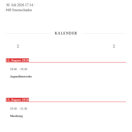
30. Juli 2026 17:14 :
#49 Sturmschaden
KALENDER
12. August 2026
18:00
-
19:30
Jugendfeuerwehr
13. August 2026
19:30
-
21:30
Musikzug