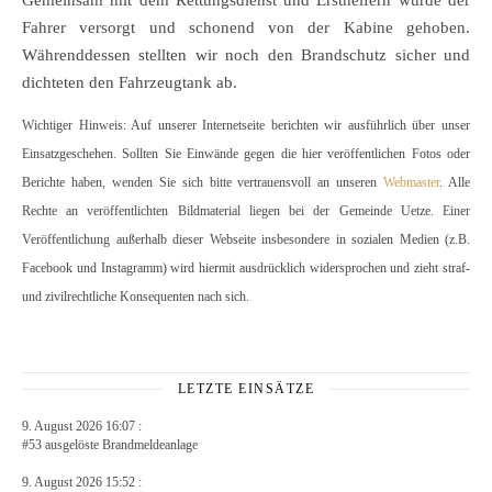
Gemeinsam mit dem Rettungsdienst und Ersthelfern wurde der
Fahrer versorgt und schonend von der Kabine gehoben.
Währenddessen stellten wir noch den Brandschutz sicher und
dichteten den Fahrzeugtank ab.
Wichtiger Hinweis: Auf unserer Internetseite berichten wir ausführlich über unser
Einsatzgeschehen. Sollten Sie Einwände gegen die hier veröffentlichen Fotos oder
Berichte haben, wenden Sie sich bitte vertrauensvoll an unseren
Webmaster
. Alle
Rechte an veröffentlichten Bildmaterial liegen bei der Gemeinde Uetze. Einer
Veröffentlichung außerhalb dieser Webseite insbesondere in sozialen Medien (z.B.
Facebook und Instagramm) wird hiermit ausdrücklich widersprochen und zieht straf-
und zivilrechtliche Konsequenten nach sich.
LETZTE EINSÄTZE
9. August 2026 16:07 :
#53 ausgelöste Brandmeldeanlage
9. August 2026 15:52 :