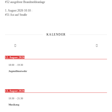
#52 ausgelöste Brandmeldeanlage
1. August 2026 10:10 :
#51 Ast auf Straße
KALENDER
12. August 2026
18:00
-
19:30
Jugendfeuerwehr
13. August 2026
19:30
-
21:30
Musikzug