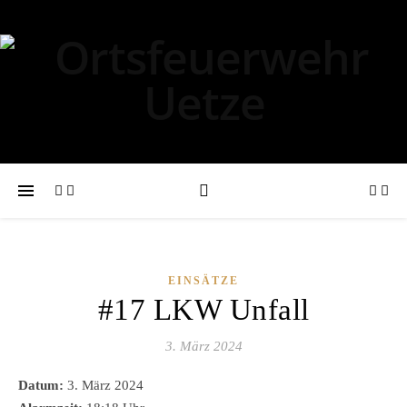
EINSÄTZE
#17 LKW Unfall
3. März 2024
Datum:
3. März 2024