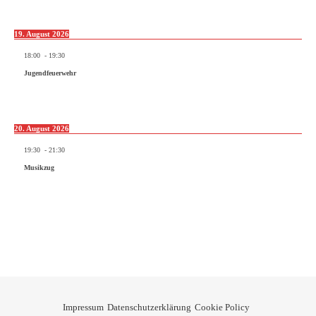
19. August 2026
18:00
-
19:30
Jugendfeuerwehr
20. August 2026
19:30
-
21:30
Musikzug
Impressum
Datenschutzerklärung
Cookie Policy