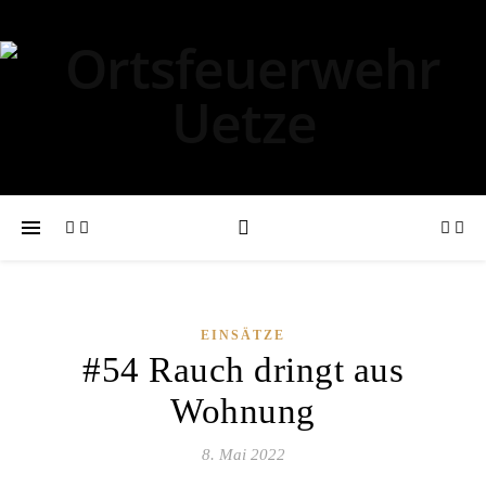
EINSÄTZE
#54 Rauch dringt aus
Wohnung
8. Mai 2022