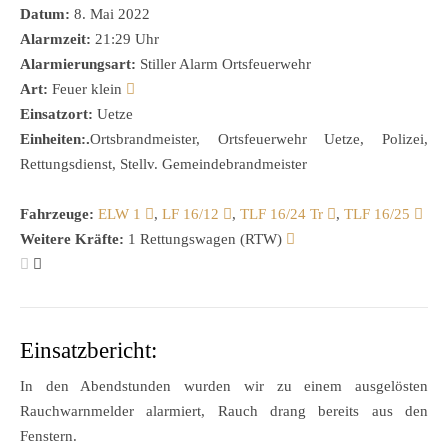
Datum:
8. Mai 2022
Alarmzeit:
21:29 Uhr
Alarmierungsart:
Stiller Alarm Ortsfeuerwehr
Art:
Feuer klein
Einsatzort:
Uetze
Einheiten:.
Ortsbrandmeister, Ortsfeuerwehr Uetze, Polizei,
Rettungsdienst, Stellv. Gemeindebrandmeister
Fahrzeuge:
ELW 1
,
LF 16/12
,
TLF 16/24 Tr
,
TLF 16/25
Weitere Kräfte:
1 Rettungswagen (RTW)
Einsatzbericht:
In den Abendstunden wurden wir zu einem ausgelösten
Rauchwarnmelder alarmiert, Rauch drang bereits aus den
Fenstern.