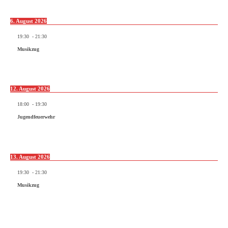
6. August 2026
19:30
-
21:30
Musikzug
12. August 2026
18:00
-
19:30
Jugendfeuerwehr
13. August 2026
19:30
-
21:30
Musikzug