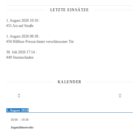
LETZTE EINSÄTZE
1. August 2026 10:10 :
#51 Ast auf Straße
1. August 2026 08:38 :
#50 Hilflose Person hinter verschlossener Tür
30. Juli 2026 17:14 :
#49 Sturmschaden
KALENDER
5. August 2026
18:00
-
19:30
Jugendfeuerwehr