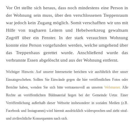
Vor Ort stellte sich heraus, dass noch mindestens eine Person in
der Wohnung sein muss, über den verschlossenen Treppenraum
war jedoch kein Zugang möglich. Somit verschafften wir uns mit
Hilfe von tragbaren Leitern und Hebelwerkzeug gewaltsam
Zugriff über ein Fenster. In der stark verauchten Wohnung
konnte eine Person vorgefunden werden, welche umgehend über
das Treppenhaus gerettet wurde. Anschließend wurde das
verbrannte Essen abgelöscht und aus der Wohnung entfernt.
Wichtiger Hinweis: Auf unserer Internetseite berichten wir ausführlich über unser
Einsatzgeschehen. Sollten Sie Einwände gegen die hier veröffentlichen Fotos oder
Berichte haben, wenden Sie sich bitte vertrauensvoll an unseren
Webmaster
. Alle
Rechte an veröffentlichten Bildmaterial liegen bei der Gemeinde Uetze. Einer
Veröffentlichung außerhalb dieser Webseite insbesondere in sozialen Medien (z.B.
Facebook und Instagramm) wird hiermit ausdrücklich widersprochen und zieht straf-
und zivilrechtliche Konsequenten nach sich.