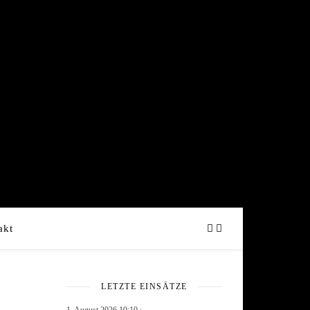
akt
LETZTE EINSÄTZE