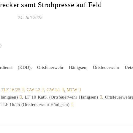
recker samt Strohpresse auf Feld
24. Juli 2022
)
erdienst (KDD), Ortsfeuerwehr Hänigsen, Ortsfeuerwehr Uetz
,
TLF 16/25
,
GW-L2
,
GW-L1
,
MTW
Hänigsen)
, LF 10 KatS. (Ortsfeuerwehr Hänigsen)
, Ortsfeuerwehr
, TLF 16/25 (Ortsfeuerwehr Hänigsen)